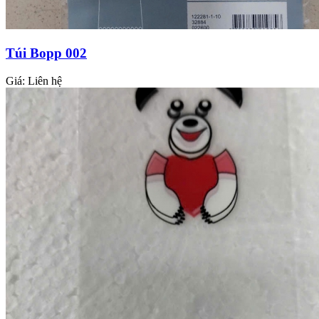
Túi Bopp 002
Giá:
Liên hệ