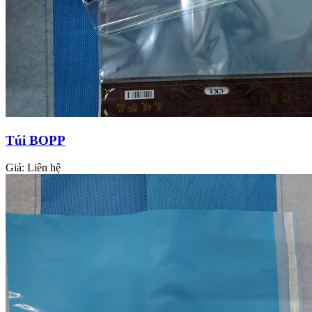
Túi BOPP
Giá:
Liên hệ