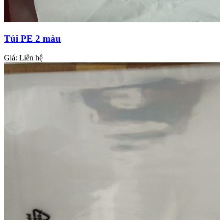
Túi PE 2 màu
Giá:
Liên hệ