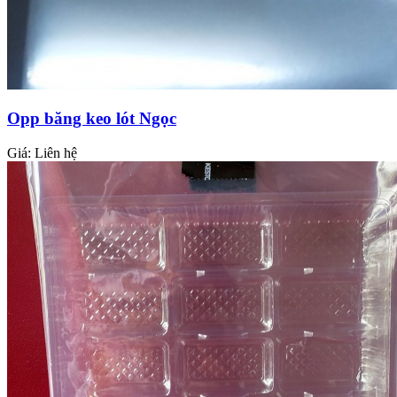
Opp băng keo lót Ngọc
Giá:
Liên hệ