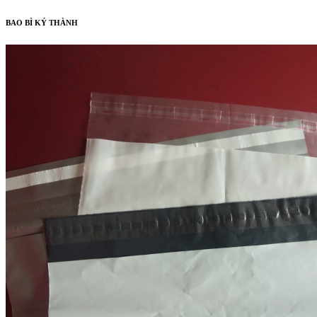
BAO BÌ KÝ THÀNH