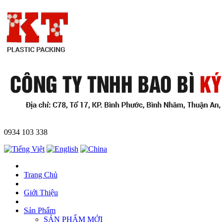
0934 103 338
Trang Chủ
Giới Thiệu
Sản Phẩm
SẢN PHẨM MỚI