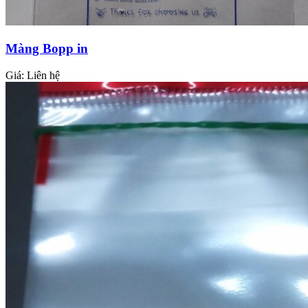
Màng Bopp in
Giá:
Liên hệ