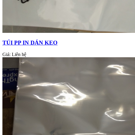
TÚI PP IN DÁN KEO
Giá:
Liên hệ