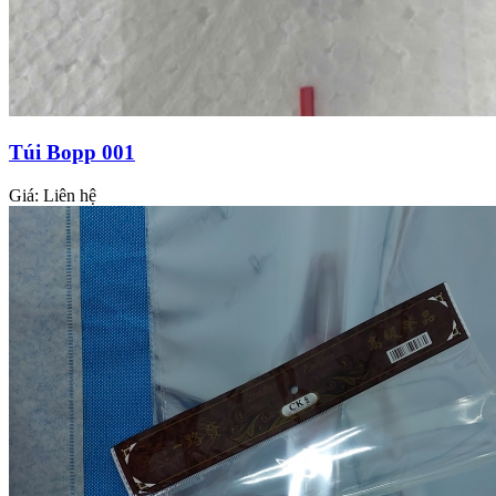
Túi Bopp 001
Giá:
Liên hệ