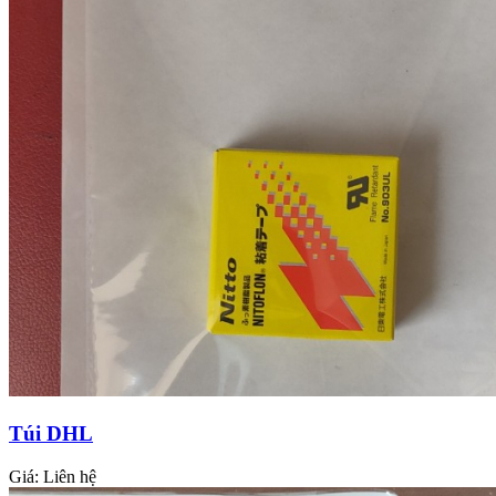
Túi DHL
Giá:
Liên hệ