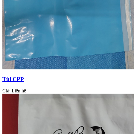
Túi CPP
Giá:
Liên hệ