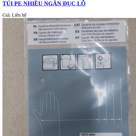
TÚI PE NHIỀU NGĂN ĐỤC LỖ
Giá:
Liên hệ