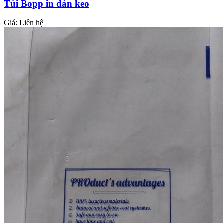
Túi Bopp in dán keo
Giá:
Liên hệ