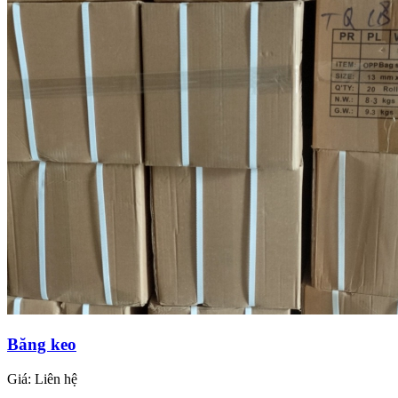
Băng keo
Giá:
Liên hệ