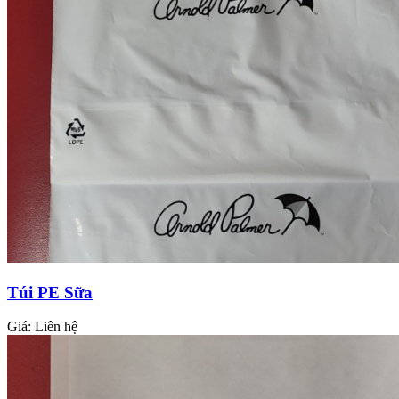
Túi PE Sữa
Giá:
Liên hệ