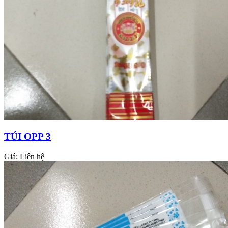
TÚI OPP 3
Giá:
Liên hệ