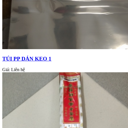
TÚI PP DÁN KEO 1
Giá:
Liên hệ