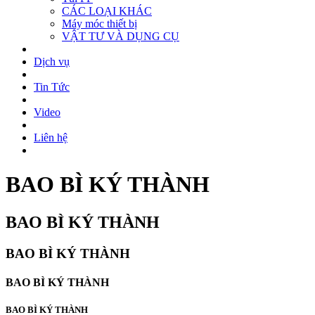
CÁC LOẠI KHÁC
Máy móc thiết bị
VẬT TƯ VÀ DỤNG CỤ
Dịch vụ
Tin Tức
Video
Liên hệ
BAO BÌ KÝ THÀNH
BAO BÌ KÝ THÀNH
BAO BÌ KÝ THÀNH
BAO BÌ KÝ THÀNH
BAO BÌ KÝ THÀNH