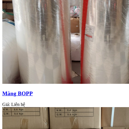
Màng BOPP
Giá:
Liên hệ