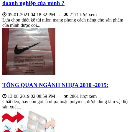
doanh nghiệp của mình ?
05-01-2021 04:18:32 PM -
2171 lượt xem
Lựa chọn thiết kế túi nilon mang phong cách riêng cho sản phẩm
của mình được coi...
TỔNG QUAN NGÀNH NHỰA 2010 -2015:
13-08-2019 02:08:59 PM -
2861 lượt xem
Chất dẻo, hay còn gọi là nhựa hoặc polymer, được dùng làm vật liệu
sản xuất...