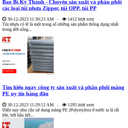
Bao Bì Ký Thành - Chuyên sản xuất và phân phối
các loại túi nhựa Zipper, túi OPP, túi PP
30-12-2023 11:30:23 AM -
1412 lượt xem
Túi nhựa có lẽ là một trong số những sản phẩm thông dụng nhất
trong đời sống...
Tìm hiểu ngay công ty sản xuất và phân phối màng
PE uy tín hàng đầu
30-12-2023 11:29:12 AM -
1295 lượt xem
Hiện nay nhu cầu sử dụng màng PE (Polyetylen) ở nước ta là rất
lớn, bởi hầu hết...