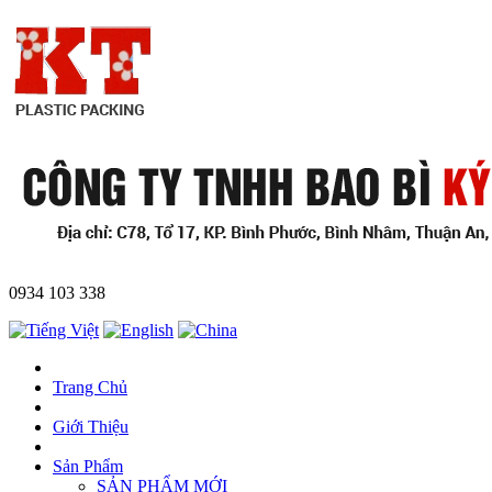
0934 103 338
Trang Chủ
Giới Thiệu
Sản Phẩm
SẢN PHẨM MỚI