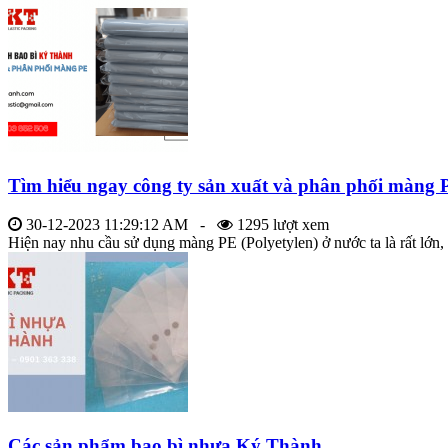
Tìm hiểu ngay công ty sản xuất và phân phối màng 
30-12-2023 11:29:12 AM -
1295 lượt xem
Hiện nay nhu cầu sử dụng màng PE (Polyetylen) ở nước ta là rất lớn, b
Các sản phẩm bao bì nhựa Ký Thành