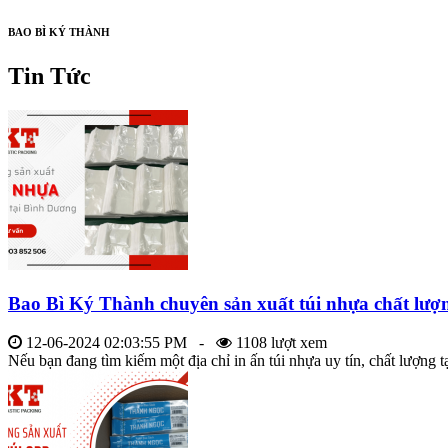
BAO BÌ KÝ THÀNH
Tin Tức
Bao Bì Ký Thành chuyên sản xuất túi nhựa chất lư
12-06-2024 02:03:55 PM -
1108 lượt xem
Nếu bạn đang tìm kiếm một địa chỉ in ấn túi nhựa uy tín, chất lượng tạ