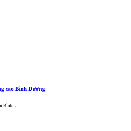
ợng cao Bình Dương
i Bình...