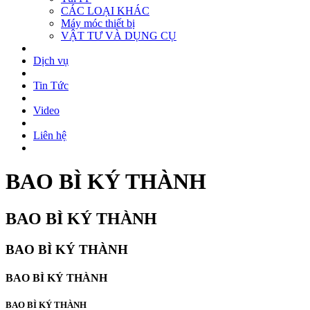
CÁC LOẠI KHÁC
Máy móc thiết bị
VẬT TƯ VÀ DỤNG CỤ
Dịch vụ
Tin Tức
Video
Liên hệ
BAO BÌ KÝ THÀNH
BAO BÌ KÝ THÀNH
BAO BÌ KÝ THÀNH
BAO BÌ KÝ THÀNH
BAO BÌ KÝ THÀNH