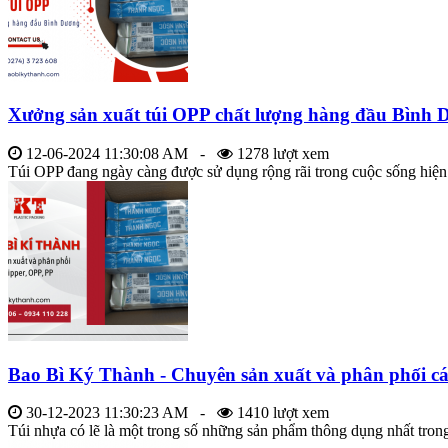
Xưởng sản xuất túi OPP chất lượng hàng đầu Bình
12-06-2024 11:30:08 AM -
1278 lượt xem
Túi OPP đang ngày càng được sử dụng rộng rãi trong cuộc sống hiện 
Bao Bì Ký Thành - Chuyên sản xuất và phân phối các 
30-12-2023 11:30:23 AM -
1410 lượt xem
Túi nhựa có lẽ là một trong số những sản phẩm thông dụng nhất trong