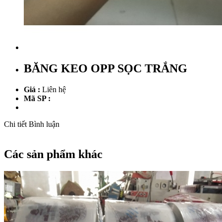
BĂNG KEO OPP SỌC TRẮNG
Giá :
Liên hệ
Mã SP :
Chi tiết
Bình luận
Các sản phẩm khác