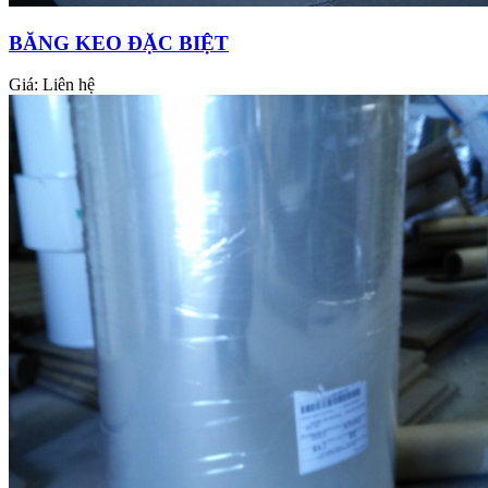
BĂNG KEO ĐẶC BIỆT
Giá:
Liên hệ