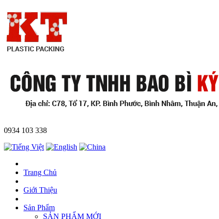
0934 103 338
Trang Chủ
Giới Thiệu
Sản Phẩm
SẢN PHẨM MỚI