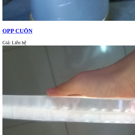
OPP CUỘN
Giá:
Liên hệ