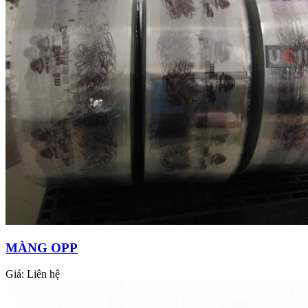
MÀNG OPP
Giá:
Liên hệ