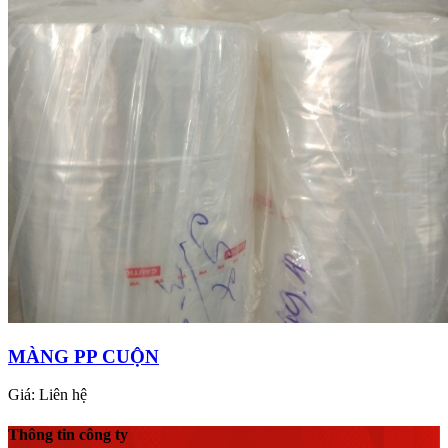
MÀNG PP CUỘN
Giá:
Liên hệ
Thông tin công ty