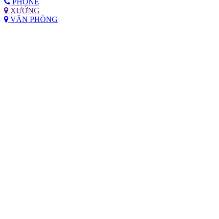
PHONE
XƯỞNG
VĂN PHÒNG