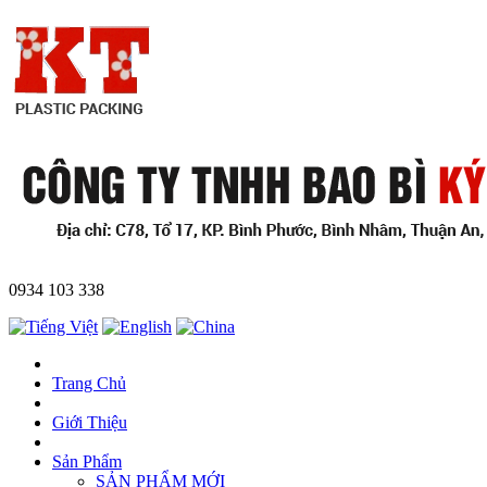
0934 103 338
Trang Chủ
Giới Thiệu
Sản Phẩm
SẢN PHẨM MỚI