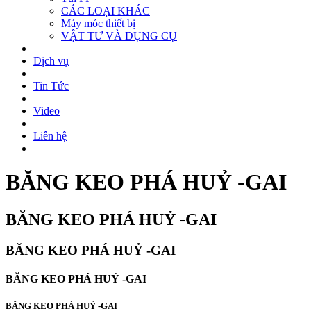
CÁC LOẠI KHÁC
Máy móc thiết bị
VẬT TƯ VÀ DỤNG CỤ
Dịch vụ
Tin Tức
Video
Liên hệ
BĂNG KEO PHÁ HUỶ -GAI
BĂNG KEO PHÁ HUỶ -GAI
BĂNG KEO PHÁ HUỶ -GAI
BĂNG KEO PHÁ HUỶ -GAI
BĂNG KEO PHÁ HUỶ -GAI