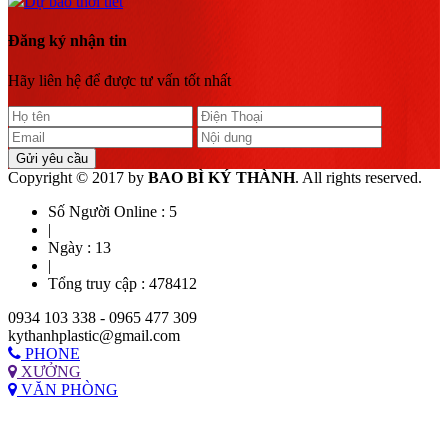
Dự báo thời tiết
Đăng ký nhận tin
Hãy liên hệ để được tư vấn tốt nhất
Gửi yêu cầu
Copyright © 2017 by
BAO BÌ KÝ THÀNH
. All rights reserved.
Số Người Online :
5
|
Ngày :
13
|
Tổng truy cập :
478412
0934 103 338 - 0965 477 309
kythanhplastic@gmail.com
PHONE
XƯỞNG
VĂN PHÒNG