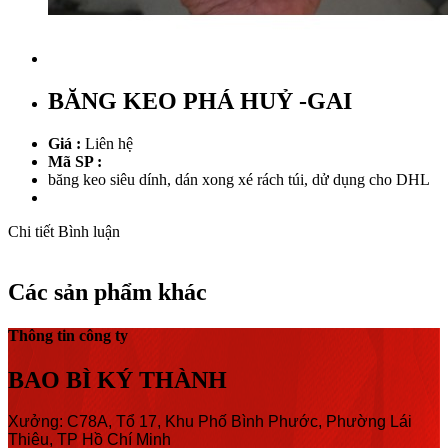
BĂNG KEO PHÁ HUỶ -GAI
Giá :
Liên hệ
Mã SP :
băng keo siêu dính, dán xong xé rách túi, dử dụng cho DHL
Chi tiết
Bình luận
Các sản phẩm khác
Thông tin công ty
BAO BÌ KÝ THÀNH
Xưởng: C78A, Tổ 17, Khu Phố Bình Phước, Phường Lái
Thiêu, TP Hồ Chí Minh