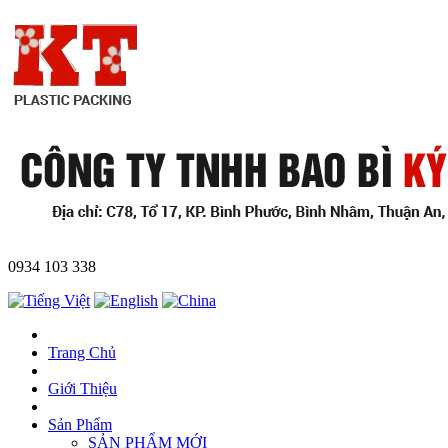
0934 103 338
Trang Chủ
Giới Thiệu
Sản Phẩm
SẢN PHẨM MỚI