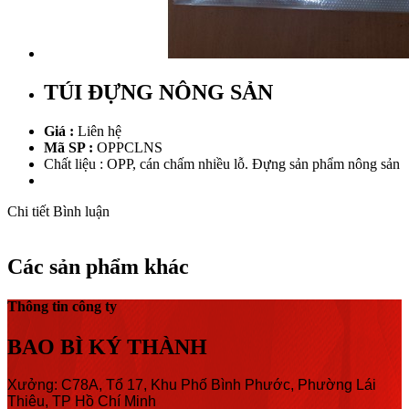
TÚI ĐỰNG NÔNG SẢN
Giá :
Liên hệ
Mã SP :
OPPCLNS
Chất liệu : OPP, cán chấm nhiều lỗ. Đựng sản phẩm nông sản
Chi tiết
Bình luận
Các sản phẩm khác
Thông tin công ty
BAO BÌ KÝ THÀNH
Xưởng: C78A, Tổ 17, Khu Phố Bình Phước, Phường Lái
Thiêu, TP Hồ Chí Minh