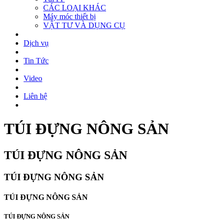
CÁC LOẠI KHÁC
Máy móc thiết bị
VẬT TƯ VÀ DỤNG CỤ
Dịch vụ
Tin Tức
Video
Liên hệ
TÚI ĐỰNG NÔNG SẢN
TÚI ĐỰNG NÔNG SẢN
TÚI ĐỰNG NÔNG SẢN
TÚI ĐỰNG NÔNG SẢN
TÚI ĐỰNG NÔNG SẢN