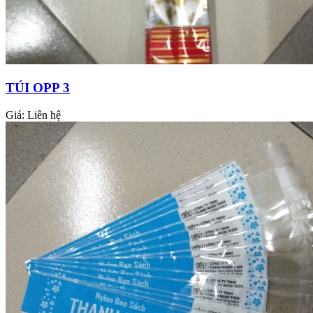
TÚI OPP 3
Giá:
Liên hệ