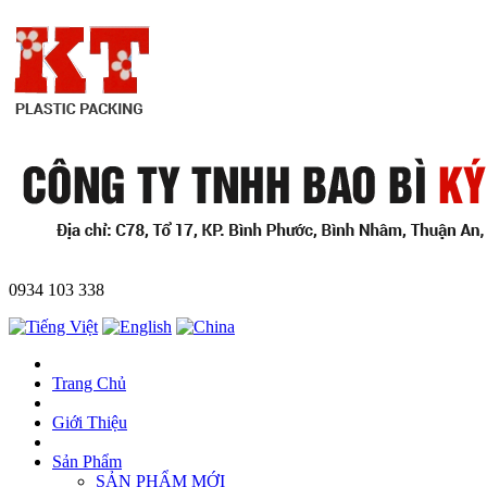
0934 103 338
Trang Chủ
Giới Thiệu
Sản Phẩm
SẢN PHẨM MỚI