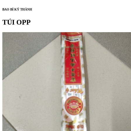
BAO BÌ KÝ THÀNH
TÚI OPP