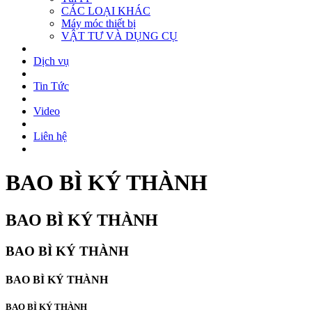
CÁC LOẠI KHÁC
Máy móc thiết bị
VẬT TƯ VÀ DỤNG CỤ
Dịch vụ
Tin Tức
Video
Liên hệ
BAO BÌ KÝ THÀNH
BAO BÌ KÝ THÀNH
BAO BÌ KÝ THÀNH
BAO BÌ KÝ THÀNH
BAO BÌ KÝ THÀNH