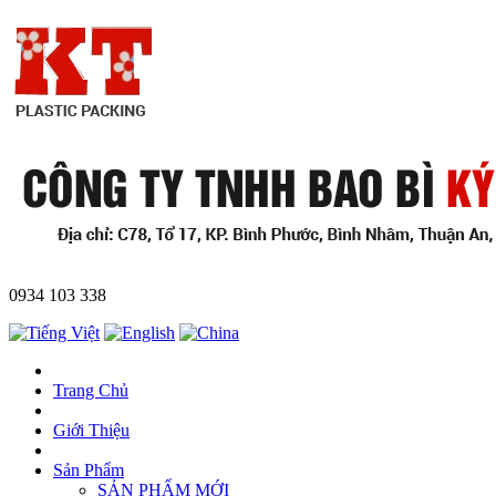
0934 103 338
Trang Chủ
Giới Thiệu
Sản Phẩm
SẢN PHẨM MỚI