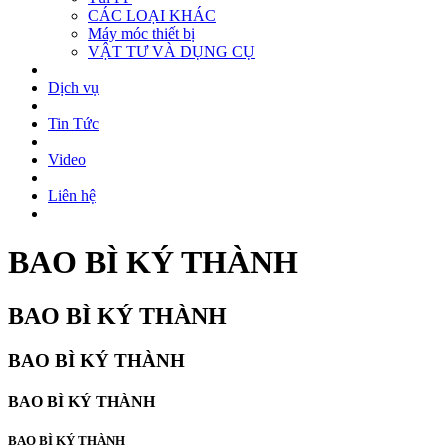
CÁC LOẠI KHÁC
Máy móc thiết bị
VẬT TƯ VÀ DỤNG CỤ
Dịch vụ
Tin Tức
Video
Liên hệ
BAO BÌ KÝ THÀNH
BAO BÌ KÝ THÀNH
BAO BÌ KÝ THÀNH
BAO BÌ KÝ THÀNH
BAO BÌ KÝ THÀNH