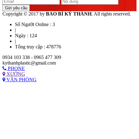
Gửi yêu cầu
Copyright © 2017 by
BAO BÌ KÝ THÀNH
. All rights reserved.
Số Người Online :
3
|
Ngày :
124
|
Tổng truy cập :
478776
0934 103 338 - 0965 477 309
kythanhplastic@gmail.com
PHONE
XƯỞNG
VĂN PHÒNG