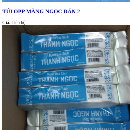
TÚI OPP MÀNG NGỌC DÁN 2
Giá:
Liên hệ