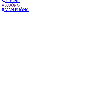
PHONE
XƯỞNG
VĂN PHÒNG