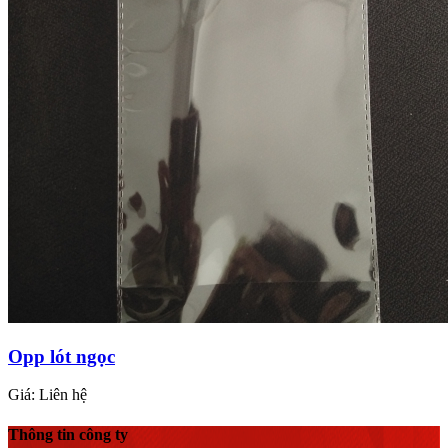
Opp lót ngọc
Giá:
Liên hệ
Thông tin công ty