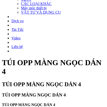
CÁC LOẠI KHÁC
Máy móc thiết bị
VẬT TƯ VÀ DỤNG CỤ
Dịch vụ
Tin Tức
Video
Liên hệ
TÚI OPP MÀNG NGỌC DÁN
4
TÚI OPP MÀNG NGỌC DÁN 4
TÚI OPP MÀNG NGỌC DÁN 4
TÚI OPP MÀNG NGỌC DÁN 4