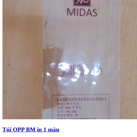
Túi OPP BM in 1 màu