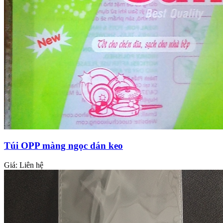
Túi OPP màng ngọc dán keo
Giá:
Liên hệ