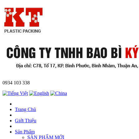
0934 103 338
Trang Chủ
Giới Thiệu
Sản Phẩm
SẢN PHẨM MỚI