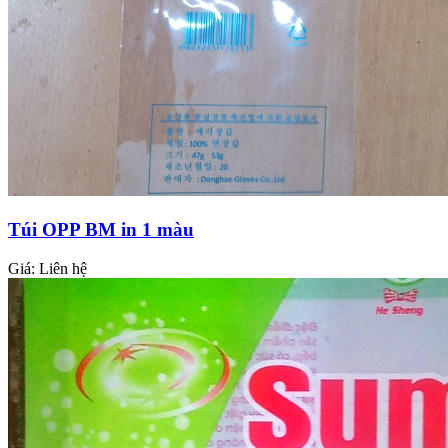
Túi OPP BM in 1 màu
Giá:
Liên hệ