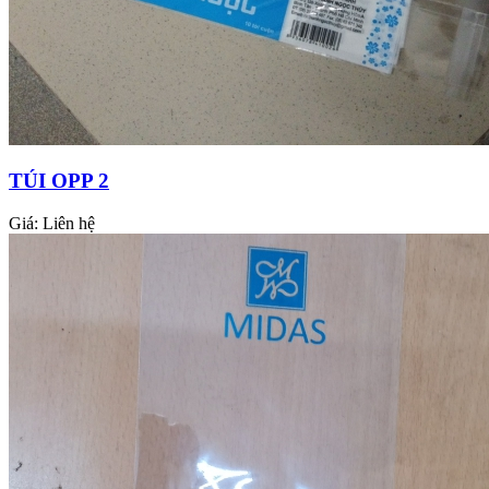
TÚI OPP 2
Giá:
Liên hệ