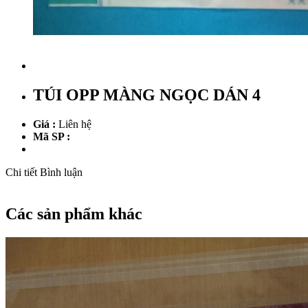
TÚI OPP MÀNG NGỌC DÁN 4
Giá :
Liên hệ
Mã SP :
Chi tiết
Bình luận
Các sản phẩm khác