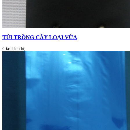
TÚI TRỒNG CÂY LOẠI VỪA
Giá:
Liên hệ