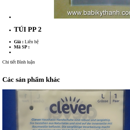
TÚI PP 2
Giá :
Liên hệ
Mã SP :
Chi tiết
Bình luận
Các sản phẩm khác