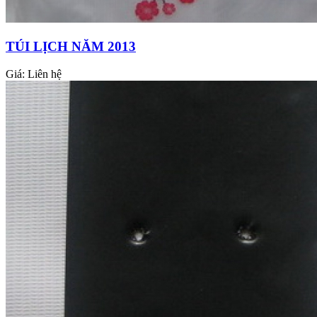
TÚI LỊCH NĂM 2013
Giá:
Liên hệ