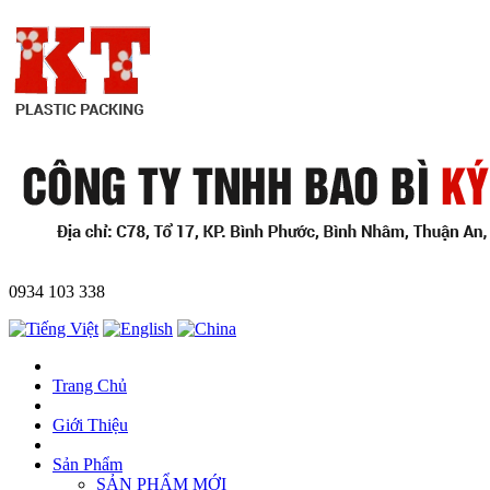
0934 103 338
Trang Chủ
Giới Thiệu
Sản Phẩm
SẢN PHẨM MỚI