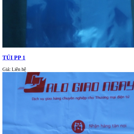
TÚI PP 1
Giá:
Liên hệ