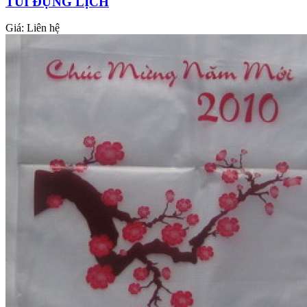
TÚI ĐỰNG LỊCH
Giá:
Liên hệ