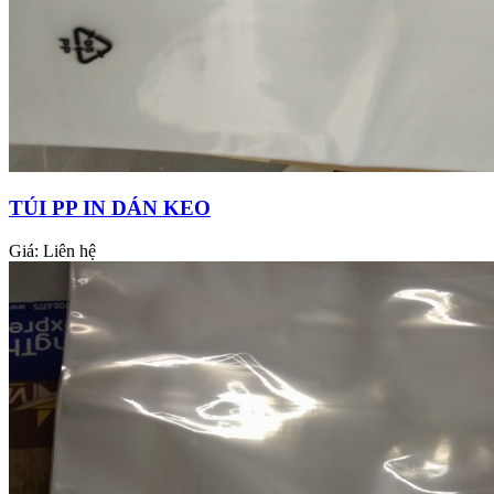
TÚI PP IN DÁN KEO
Giá:
Liên hệ