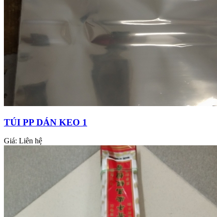
TÚI PP DÁN KEO 1
Giá:
Liên hệ