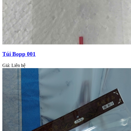
Túi Bopp 001
Giá:
Liên hệ