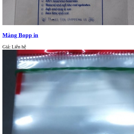
Màng Bopp in
Giá:
Liên hệ