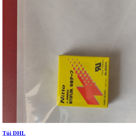
Túi DHL