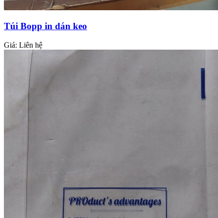
Túi Bopp in dán keo
Giá:
Liên hệ