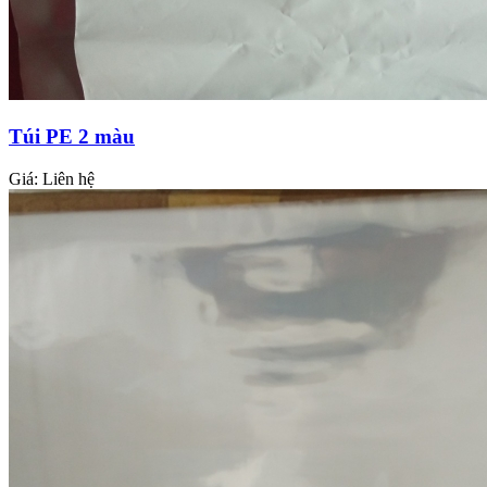
Túi PE 2 màu
Giá:
Liên hệ