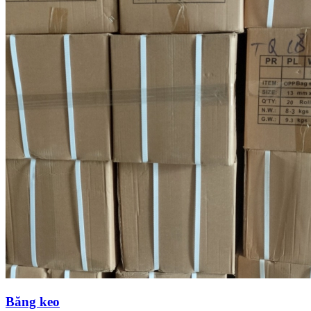
Băng keo