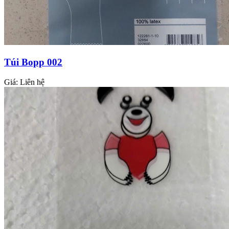
Túi Bopp 002
Giá:
Liên hệ