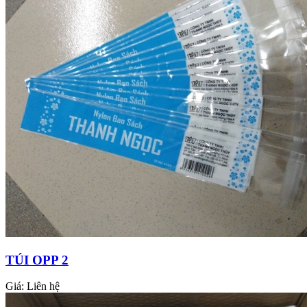
TÚI OPP 2
Giá:
Liên hệ