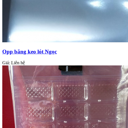
Opp băng keo lót Ngọc
Giá:
Liên hệ