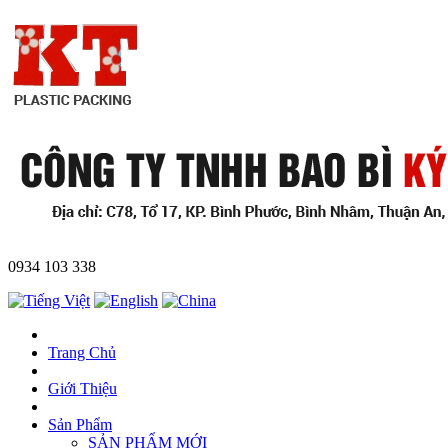
0934 103 338
Trang Chủ
Giới Thiệu
Sản Phẩm
SẢN PHẨM MỚI