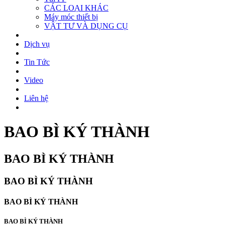
CÁC LOẠI KHÁC
Máy móc thiết bị
VẬT TƯ VÀ DỤNG CỤ
Dịch vụ
Tin Tức
Video
Liên hệ
BAO BÌ KÝ THÀNH
BAO BÌ KÝ THÀNH
BAO BÌ KÝ THÀNH
BAO BÌ KÝ THÀNH
BAO BÌ KÝ THÀNH