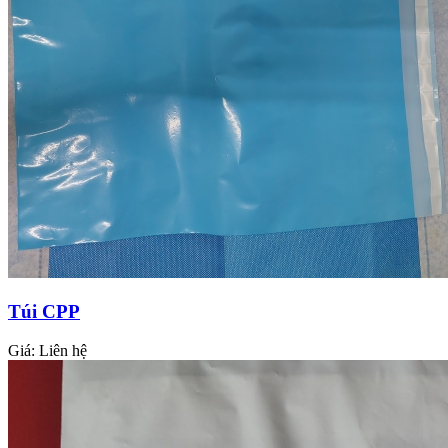
Túi CPP
Giá:
Liên hệ