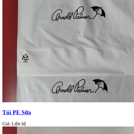
Túi PE Sữa
Giá:
Liên hệ