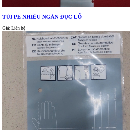
TÚI PE NHIỀU NGĂN ĐỤC LỖ
Giá:
Liên hệ