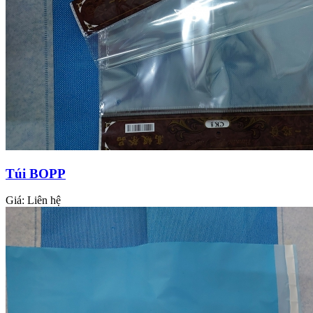
Túi BOPP
Giá:
Liên hệ