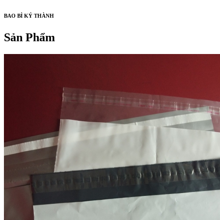
BAO BÌ KÝ THÀNH
Sản Phẩm