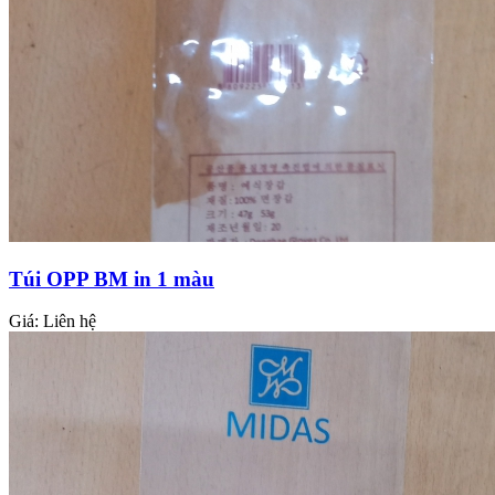
Túi OPP BM in 1 màu
Giá:
Liên hệ