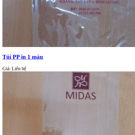
Túi PP in 1 màu
Giá:
Liên hệ