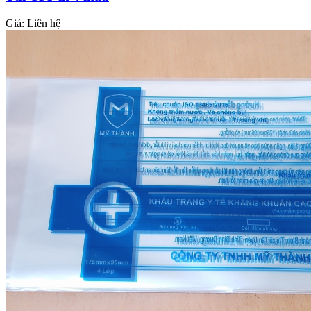
Giá:
Liên hệ