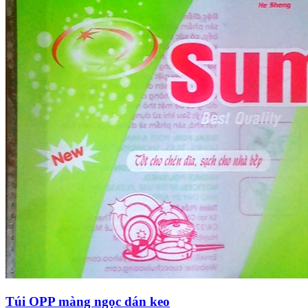
Túi OPP màng ngọc dán keo