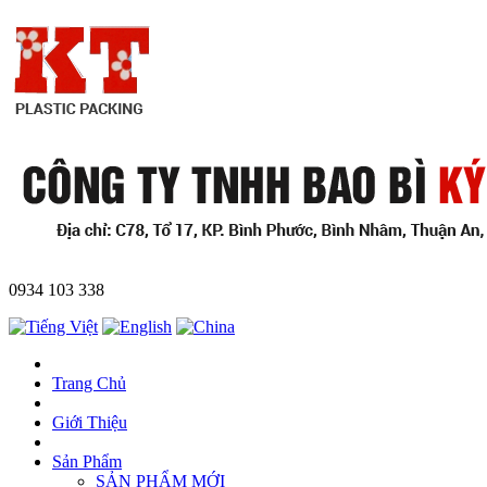
0934 103 338
Trang Chủ
Giới Thiệu
Sản Phẩm
SẢN PHẨM MỚI