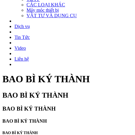
CÁC LOẠI KHÁC
Máy móc thiết bị
VẬT TƯ VÀ DỤNG CỤ
Dịch vụ
Tin Tức
Video
Liên hệ
BAO BÌ KÝ THÀNH
BAO BÌ KÝ THÀNH
BAO BÌ KÝ THÀNH
BAO BÌ KÝ THÀNH
BAO BÌ KÝ THÀNH