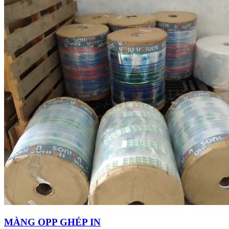
MÀNG OPP GHÉP IN