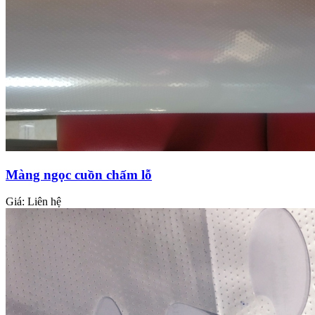
Màng ngọc cuồn chấm lỗ
Giá:
Liên hệ