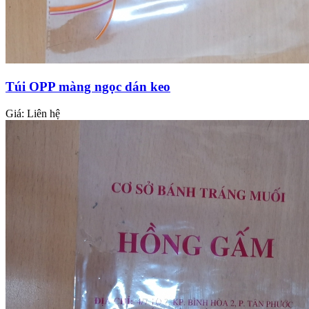
Túi OPP màng ngọc dán keo
Giá:
Liên hệ