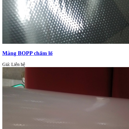
Màng BOPP chấm lổ
Giá:
Liên hệ