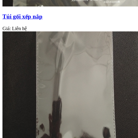
Túi gối xếp nắp
Giá:
Liên hệ