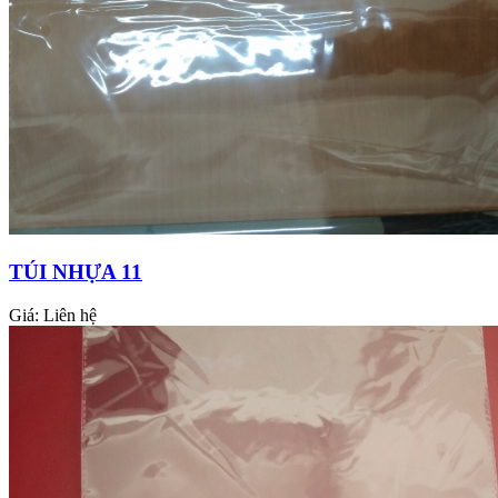
TÚI NHỰA 11
Giá:
Liên hệ