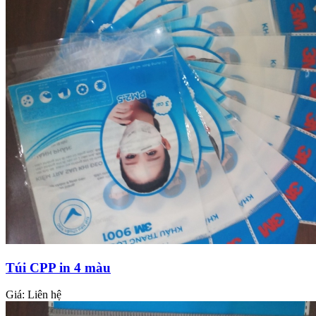
Túi CPP in 4 màu
Giá:
Liên hệ