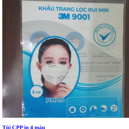
Túi CPP in 4 màu