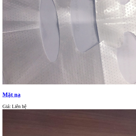
Mặt nạ
Giá:
Liên hệ