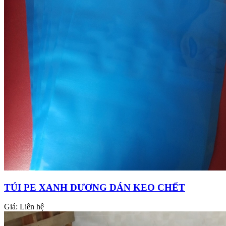
TÚI PE XANH DƯƠNG DÁN KEO CHẾT
Giá:
Liên hệ