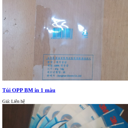
Túi OPP BM in 1 màu
Giá:
Liên hệ