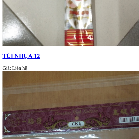
TÚI NHỰA 12
Giá:
Liên hệ