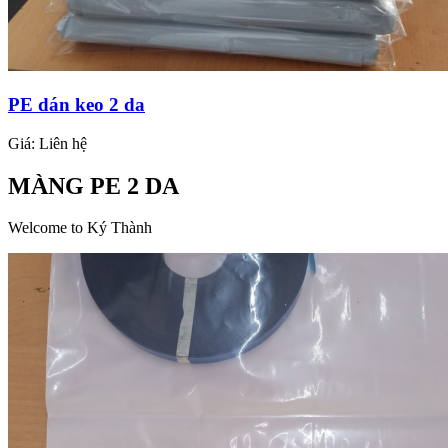
PE dán keo 2 da
Giá:
Liên hệ
MÀNG PE 2 DA
Welcome to Ký Thành