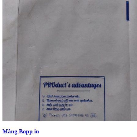
Màng Bopp in