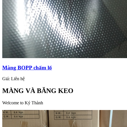
Màng BOPP chấm lổ
Giá:
Liên hệ
MÀNG VÀ BĂNG KEO
Welcome to Ký Thành