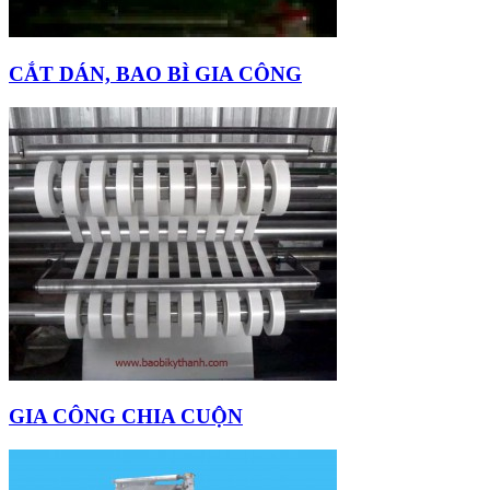
CẮT DÁN, BAO BÌ GIA CÔNG
GIA CÔNG CHIA CUỘN