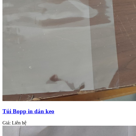
Túi Bopp in dán keo
Giá:
Liên hệ