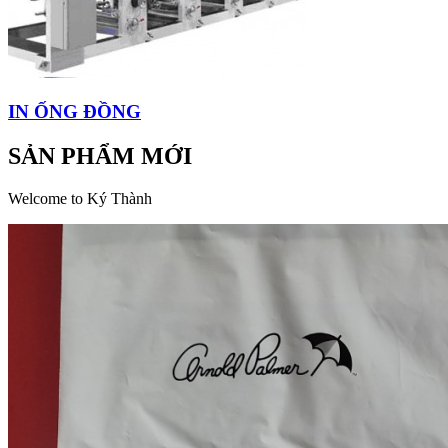
IN ỐNG ĐỒNG
SẢN PHẨM MỚI
Welcome to Ký Thành