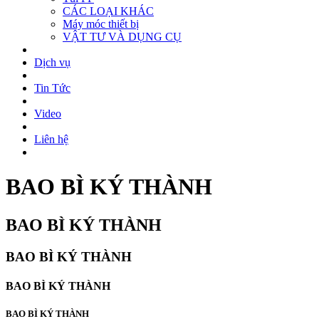
CÁC LOẠI KHÁC
Máy móc thiết bị
VẬT TƯ VÀ DỤNG CỤ
Dịch vụ
Tin Tức
Video
Liên hệ
BAO BÌ KÝ THÀNH
BAO BÌ KÝ THÀNH
BAO BÌ KÝ THÀNH
BAO BÌ KÝ THÀNH
BAO BÌ KÝ THÀNH