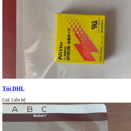
Túi DHL
Giá:
Liên hệ