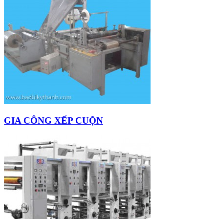
GIA CÔNG XẾP CUỘN