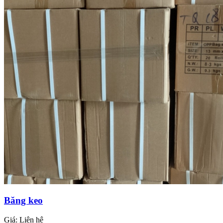
Băng keo
Giá:
Liên hệ