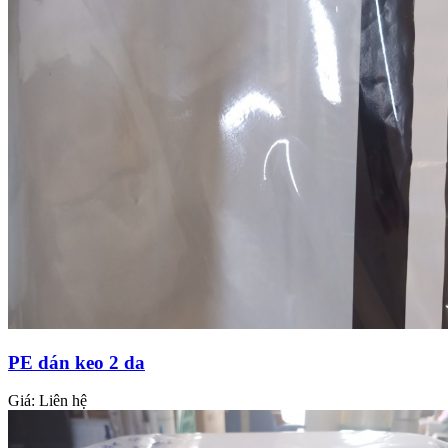
PE dán keo 2 da
Giá:
Liên hệ