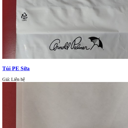
Túi PE Sữa
Giá:
Liên hệ