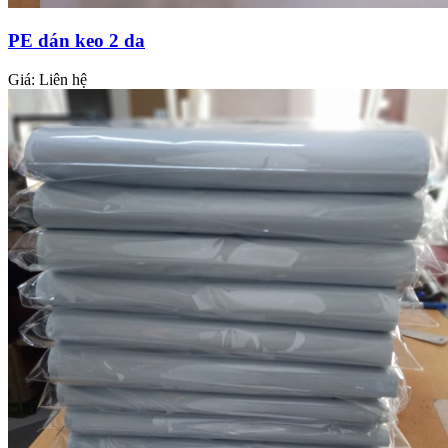
PE dán keo 2 da
Giá:
Liên hệ