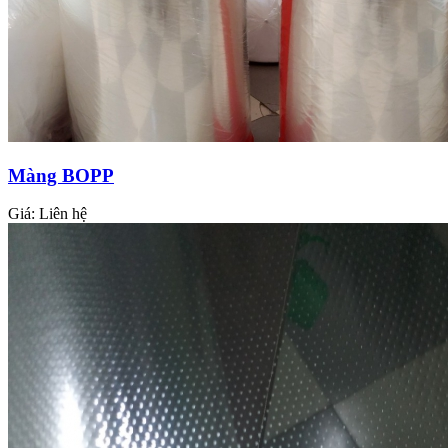
Màng BOPP
Giá:
Liên hệ