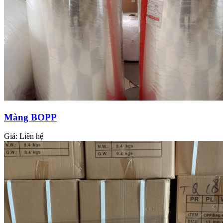
Màng BOPP
Giá:
Liên hệ