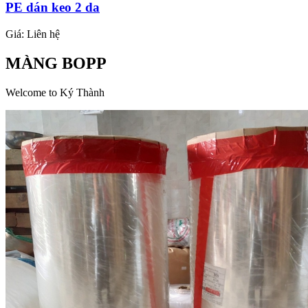
PE dán keo 2 da
Giá:
Liên hệ
MÀNG BOPP
Welcome to Ký Thành