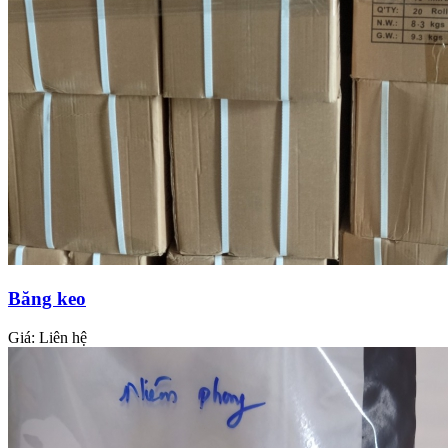
Băng keo
Giá:
Liên hệ