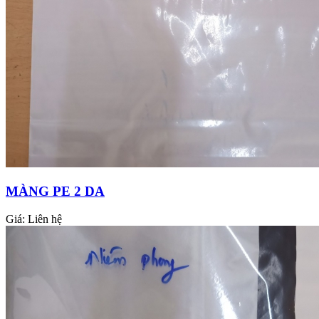
MÀNG PE 2 DA
Giá:
Liên hệ