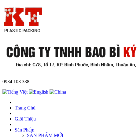
0934 103 338
Trang Chủ
Giới Thiệu
Sản Phẩm
SẢN PHẨM MỚI