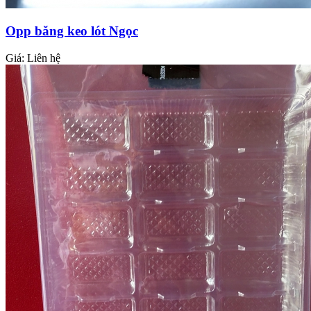
Opp băng keo lót Ngọc
Giá:
Liên hệ